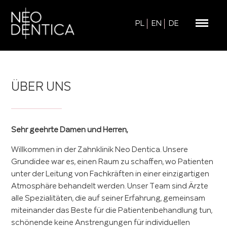
PL
EN
DE
ZAHNKLINIK
ÜBER UNS
LEISTUNGSSPEKTRUM
KINDERZAHNMEDIZIN
Sehr geehrte Damen und Herren,
Willkommen in der Zahnklinik Neo Dentica. Unsere
ÄSTHETISCHE MEDIZIN
Grundidee war es, einen Raum zu schaffen, wo Patienten
unter der Leitung von Fachkräften in einer einzigartigen
BLOG
Atmosphäre behandelt werden. Unser Team sind Ärzte
alle Spezialitäten, die auf seiner Erfahrung, gemeinsam
PREISLISTE
miteinander das Beste für die Patientenbehandlung tun,
schönende keine Anstrengungen für individuellen