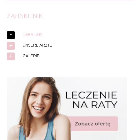
ZAHNKLINIK
ÜBER UNS
UNSERE ÄRZTE
GALERIE