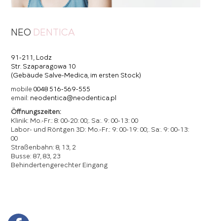
NEO
DENTICA
91-211, Lodz
Str. Szaparagowa 10
(Gebäude Salve-Medica, im ersten Stock)
mobile
0048 516-569-555
email:
neodentica@neodentica.pl
Öffnungszeiten:
Klinik: Mo.-Fr.: 8: 00-20: 00;. Sa:. 9: 00-13: 00
Labor- und Röntgen 3D: Mo.-Fr.: 9: 00-19: 00;. Sa:. 9: 00-13:
00
Straßenbahn: 8, 13, 2
Busse: 87, 83, 23
Behindertengerechter Eingang