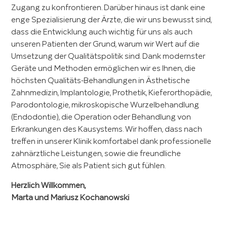
Zugang zu konfrontieren. Darüber hinaus ist dank eine
KONTAKT
enge Spezialisierung der Ärzte, die wir uns bewusst sind,
dass die Entwicklung auch wichtig für uns als auch
unseren Patienten der Grund, warum wir Wert auf die
Umsetzung der Qualitätspolitik sind. Dank modernster
Geräte und Methoden ermöglichen wir es Ihnen, die
höchsten Qualitäts-Behandlungen in Ästhetische
Zahnmedizin, Implantologie, Prothetik, Kieferorthopädie,
Parodontologie, mikroskopische Wurzelbehandlung
(Endodontie), die Operation oder Behandlung von
Erkrankungen des Kausystems. Wir hoffen, dass nach
treffen in unserer Klinik komfortabel dank professionelle
zahnärztliche Leistungen, sowie die freundliche
Atmosphäre, Sie als Patient sich gut fühlen.
Herzlich Willkommen,
Marta und Mariusz Kochanowski